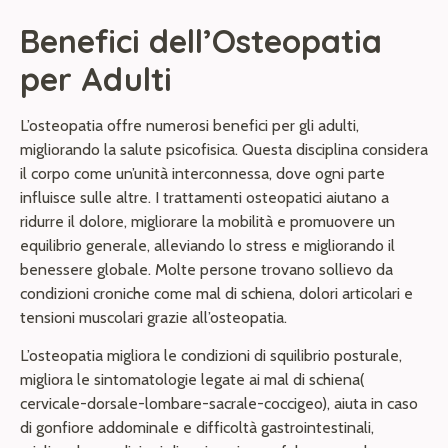
Benefici dell’Osteopatia
per Adulti
L’osteopatia offre numerosi benefici per gli adulti,
migliorando la salute psicofisica. Questa disciplina considera
il corpo come un’unità interconnessa, dove ogni parte
influisce sulle altre. I trattamenti osteopatici aiutano a
ridurre il dolore, migliorare la mobilità e promuovere un
equilibrio generale, alleviando lo stress e migliorando il
benessere globale. Molte persone trovano sollievo da
condizioni croniche come mal di schiena, dolori articolari e
tensioni muscolari grazie all’osteopatia.
L’osteopatia migliora le condizioni di squilibrio posturale,
migliora le sintomatologie legate ai mal di schiena(
cervicale-dorsale-lombare-sacrale-coccigeo), aiuta in caso
di gonfiore addominale e difficoltà gastrointestinali,