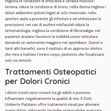
migliora le condizioni di emicrania e cefalea muscolo-
tensiva, riduce la condizione di stress, nella donna migliora i
dolori addomino-pelvici legati al ciclo mestruale, nello
sportivo aiuta a prevenire gli infortuni e ad ottimizzare le
prestazioni, nei casi di acufeni miofasciali riduce la
sintomatologia, migliora la condizione di fibromialgia, nel
paziente anziano favorisce la mobilità osteo-articolare
donando un autonomia maggiore nel quotidiano. Questi e
tanti altri benefici, sono il risultato di un approccio olistico
che mira a trattare l’intero corpo, piuttosto che focalizzarsi
solo sui sintomi.
Trattamenti Osteopatici
per Dolori Cronici
I dolori cronici sono comuni tra gli adulti e possono
influenzare negativamente la qualità di vita. Il Dott.
Umberto Patalano offre trattamenti mirati per alleviare
questi dolori, utilizzando tecniche osteopatiche avanzate.