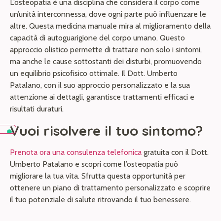
L’osteopatia è una disciplina che considera il corpo come
un’unità interconnessa, dove ogni parte può influenzare le
altre. Questa medicina manuale mira al miglioramento della
capacità di autoguarigione del corpo umano. Questo
approccio olistico permette di trattare non solo i sintomi,
ma anche le cause sottostanti dei disturbi, promuovendo
un equilibrio psicofisico ottimale. Il Dott. Umberto
Patalano, con il suo approccio personalizzato e la sua
attenzione ai dettagli, garantisce trattamenti efficaci e
risultati duraturi.
Vuoi risolvere il tuo sintomo?
Prenota ora una consulenza telefonica
gratuita con il Dott.
Umberto Patalano e scopri come l’osteopatia può
migliorare la tua vita. Sfrutta questa opportunità per
ottenere un piano di trattamento personalizzato e scoprire
il tuo potenziale di salute ritrovando il tuo benessere.