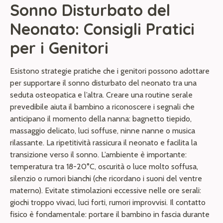
Sonno Disturbato del
Neonato: Consigli Pratici
per i Genitori
Esistono strategie pratiche che i genitori possono adottare
per supportare il sonno disturbato del neonato tra una
seduta osteopatica e l’altra. Creare una routine serale
prevedibile aiuta il bambino a riconoscere i segnali che
anticipano il momento della nanna: bagnetto tiepido,
massaggio delicato, luci soffuse, ninne nanne o musica
rilassante. La ripetitività rassicura il neonato e facilita la
transizione verso il sonno. L’ambiente è importante:
temperatura tra 18-20°C, oscurità o luce molto soffusa,
silenzio o rumori bianchi (che ricordano i suoni del ventre
materno). Evitate stimolazioni eccessive nelle ore serali:
giochi troppo vivaci, luci forti, rumori improvvisi. Il contatto
fisico è fondamentale: portare il bambino in fascia durante