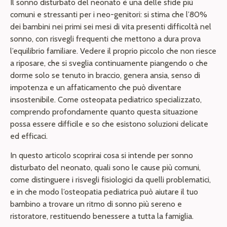
Il sonno disturbato del neonato è una delle sfide più
comuni e stressanti per i neo-genitori: si stima che l’80%
dei bambini nei primi sei mesi di vita presenti difficoltà nel
sonno, con risvegli frequenti che mettono a dura prova
l’equilibrio familiare. Vedere il proprio piccolo che non riesce
a riposare, che si sveglia continuamente piangendo o che
dorme solo se tenuto in braccio, genera ansia, senso di
impotenza e un affaticamento che può diventare
insostenibile. Come osteopata pediatrico specializzato,
comprendo profondamente quanto questa situazione
possa essere difficile e so che esistono soluzioni delicate
ed efficaci.
In questo articolo scoprirai cosa si intende per sonno
disturbato del neonato, quali sono le cause più comuni,
come distinguere i risvegli fisiologici da quelli problematici,
e in che modo l’osteopatia pediatrica può aiutare il tuo
bambino a trovare un ritmo di sonno più sereno e
ristoratore, restituendo benessere a tutta la famiglia.