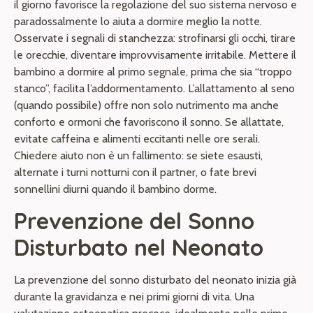
il giorno favorisce la regolazione del suo sistema nervoso e
paradossalmente lo aiuta a dormire meglio la notte.
Osservate i segnali di stanchezza: strofinarsi gli occhi, tirare
le orecchie, diventare improvvisamente irritabile. Mettere il
bambino a dormire al primo segnale, prima che sia “troppo
stanco”, facilita l’addormentamento. L’allattamento al seno
(quando possibile) offre non solo nutrimento ma anche
conforto e ormoni che favoriscono il sonno. Se allattate,
evitate caffeina e alimenti eccitanti nelle ore serali.
Chiedere aiuto non è un fallimento: se siete esausti,
alternate i turni notturni con il partner, o fate brevi
sonnellini diurni quando il bambino dorme.
Prevenzione del Sonno
Disturbato nel Neonato
La prevenzione del sonno disturbato del neonato inizia già
durante la gravidanza e nei primi giorni di vita. Una