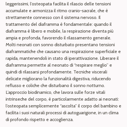
leggerissimi, l’osteopata facilita il rilascio delle tensioni
accumulate e armonizza il ritmo cranio-sacrale, che è
strettamente connesso con il sistema nervoso. Il
trattamento del diaframma è fondamentale: quando il
diaframma è libero e mobile, la respirazione diventa più
ampia e profonda, favorendo il rilassamento generale.
Molti neonati con sonno disturbato presentano tensioni
diaframmatiche che causano una respirazione superficiale e
rapida, mantenendoli in stato di iperattivazione. Liberare il
diaframma permette al neonato di “respirare meglio” e
quindi di rilassarsi profondamente. Tecniche viscerali
delicate migliorano la funzionalità digestiva, riducendo
reflusso e coliche che disturbano il sonno notturno.
L’approccio biodinamico, che lavora sulle forze vitali
intrinseche del corpo, è particolarmente adatto ai neonati:
l’osteopata semplicemente “ascolta” il corpo del bambino e
facilita i suoi naturali processi di autoguarigione, in un clima
di profondo rispetto e accoglienza.