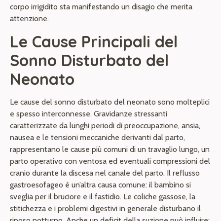
corpo irrigidito sta manifestando un disagio che merita
attenzione.
Le Cause Principali del
Sonno Disturbato del
Neonato
Le cause del sonno disturbato del neonato sono molteplici
e spesso interconnesse. Gravidanze stressanti
caratterizzate da lunghi periodi di preoccupazione, ansia,
nausea e le tensioni meccaniche derivanti dal parto,
rappresentano le cause più comuni di un travaglio lungo, un
parto operativo con ventosa ed eventuali compressioni del
cranio durante la discesa nel canale del parto. Il reflusso
gastroesofageo è un’altra causa comune: il bambino si
sveglia per il bruciore e il fastidio. Le coliche gassose, la
stitichezza e i problemi digestivi in generale disturbano il
riposo notturno. Anche un deficit della suzione può influire: