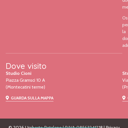
dol
me
Os
pe
la
do
ad
Dove visito
Studio Cioni
St
Piazza Gramsci 10 A
Vi
(Montecatini terme)
(P
GUARDA SULLA MAPPA
©
2026
Umberto Patalano | P.IVA 08563241218 |
Privacy