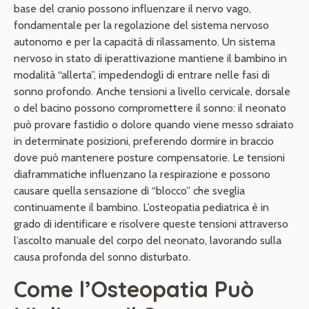
base del cranio possono influenzare il nervo vago,
fondamentale per la regolazione del sistema nervoso
autonomo e per la capacità di rilassamento. Un sistema
nervoso in stato di iperattivazione mantiene il bambino in
modalità “allerta”, impedendogli di entrare nelle fasi di
sonno profondo. Anche tensioni a livello cervicale, dorsale
o del bacino possono compromettere il sonno: il neonato
può provare fastidio o dolore quando viene messo sdraiato
in determinate posizioni, preferendo dormire in braccio
dove può mantenere posture compensatorie. Le tensioni
diaframmatiche influenzano la respirazione e possono
causare quella sensazione di “blocco” che sveglia
continuamente il bambino. L’osteopatia pediatrica è in
grado di identificare e risolvere queste tensioni attraverso
l’ascolto manuale del corpo del neonato, lavorando sulla
causa profonda del sonno disturbato.
Come l’Osteopatia Può