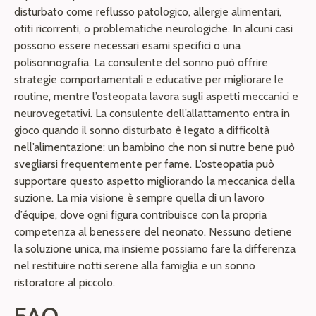
disturbato come reflusso patologico, allergie alimentari,
otiti ricorrenti, o problematiche neurologiche. In alcuni casi
possono essere necessari esami specifici o una
polisonnografia. La consulente del sonno può offrire
strategie comportamentali e educative per migliorare le
routine, mentre l’osteopata lavora sugli aspetti meccanici e
neurovegetativi. La consulente dell’allattamento entra in
gioco quando il sonno disturbato è legato a difficoltà
nell’alimentazione: un bambino che non si nutre bene può
svegliarsi frequentemente per fame. L’osteopatia può
supportare questo aspetto migliorando la meccanica della
suzione. La mia visione è sempre quella di un lavoro
d’équipe, dove ogni figura contribuisce con la propria
competenza al benessere del neonato. Nessuno detiene
la soluzione unica, ma insieme possiamo fare la differenza
nel restituire notti serene alla famiglia e un sonno
ristoratore al piccolo.
FAQ