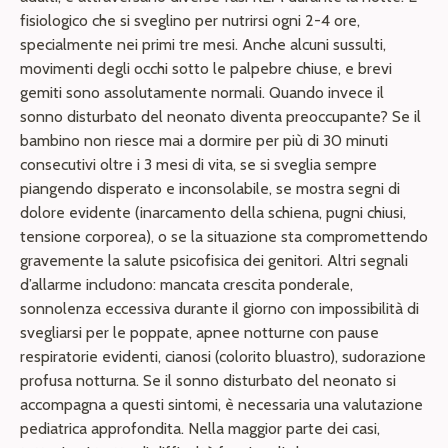
fisiologico che si sveglino per nutrirsi ogni 2-4 ore,
specialmente nei primi tre mesi. Anche alcuni sussulti,
movimenti degli occhi sotto le palpebre chiuse, e brevi
gemiti sono assolutamente normali. Quando invece il
sonno disturbato del neonato diventa preoccupante? Se il
bambino non riesce mai a dormire per più di 30 minuti
consecutivi oltre i 3 mesi di vita, se si sveglia sempre
piangendo disperato e inconsolabile, se mostra segni di
dolore evidente (inarcamento della schiena, pugni chiusi,
tensione corporea), o se la situazione sta compromettendo
gravemente la salute psicofisica dei genitori. Altri segnali
d’allarme includono: mancata crescita ponderale,
sonnolenza eccessiva durante il giorno con impossibilità di
svegliarsi per le poppate, apnee notturne con pause
respiratorie evidenti, cianosi (colorito bluastro), sudorazione
profusa notturna. Se il sonno disturbato del neonato si
accompagna a questi sintomi, è necessaria una valutazione
pediatrica approfondita. Nella maggior parte dei casi,