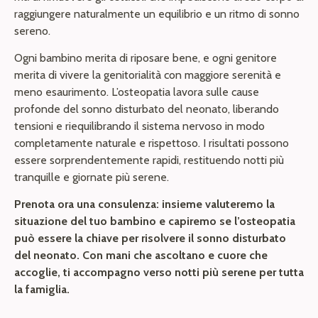
raggiungere naturalmente un equilibrio e un ritmo di sonno
sereno.
Ogni bambino merita di riposare bene, e ogni genitore
merita di vivere la genitorialità con maggiore serenità e
meno esaurimento. L’osteopatia lavora sulle cause
profonde del sonno disturbato del neonato, liberando
tensioni e riequilibrando il sistema nervoso in modo
completamente naturale e rispettoso. I risultati possono
essere sorprendentemente rapidi, restituendo notti più
tranquille e giornate più serene.
Prenota ora una consulenza: insieme valuteremo la
situazione del tuo bambino e capiremo se l’osteopatia
può essere la chiave per risolvere il sonno disturbato
del neonato. Con mani che ascoltano e cuore che
accoglie, ti accompagno verso notti più serene per tutta
la famiglia.