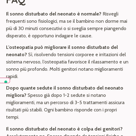
Il sonno disturbato del neonato è normale?
Risvegli
frequenti sono fisiologici, ma se il bambino non dorme mai
più di 30 minuti consecutivi o si sveglia sempre piangendo
disperato, è opportuno indagare le cause.
L’osteopatia può migliorare il sonno disturbato del
neonato?
Sì, risolvendo tensioni corporee e irritazioni del
sistema nervoso, l’osteopatia favorisce il rilassamento e un
sonno più profondo. Molti genitori notano miglioramenti
rapidi.
Dopo quante sedute il sonno disturbato del neonato
migliora?
Spesso già dopo 1-2 sedute si notano
miglioramenti, ma un percorso di 3-5 trattamenti assicura
risultati più stabili. Ogni bambino risponde con i propri
tempi.
Il sonno disturbato del neonato è colpa dei genitori?