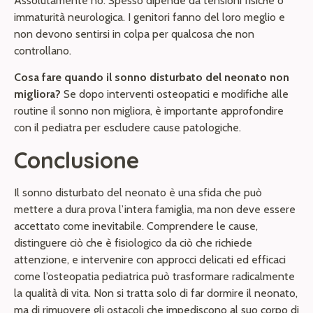
Assolutamente no. Spesso dipende da tensioni fisiche o
immaturità neurologica. I genitori fanno del loro meglio e
non devono sentirsi in colpa per qualcosa che non
controllano.
Cosa fare quando il sonno disturbato del neonato non
migliora?
Se dopo interventi osteopatici e modifiche alle
routine il sonno non migliora, è importante approfondire
con il pediatra per escludere cause patologiche.
Conclusione
Il sonno disturbato del neonato è una sfida che può
mettere a dura prova l’intera famiglia, ma non deve essere
accettato come inevitabile. Comprendere le cause,
distinguere ciò che è fisiologico da ciò che richiede
attenzione, e intervenire con approcci delicati ed efficaci
come l’osteopatia pediatrica può trasformare radicalmente
la qualità di vita. Non si tratta solo di far dormire il neonato,
ma di rimuovere gli ostacoli che impediscono al suo corpo di