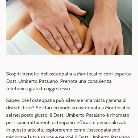
Scopri i benefici dell’osteopatia a Montecatini con l’esperto
Dott. Umberto Patalano. Prenota una consulenza
telefonica gratuita oggi stesso.
Sapevi che l’osteopatia può alleviare una vasta gamma di
disturbi fisici? Se stai cercando un osteopata a Montecatini,
sei nel posto giusto. Il Dott. Umberto Patalano è rinomato
per i suoi trattamenti osteopatici efficaci e personalizzati.
In questo articolo, esploreremo come l’osteopatia può
migliorare la tua salute e perché il Dott. Umberto Patalano