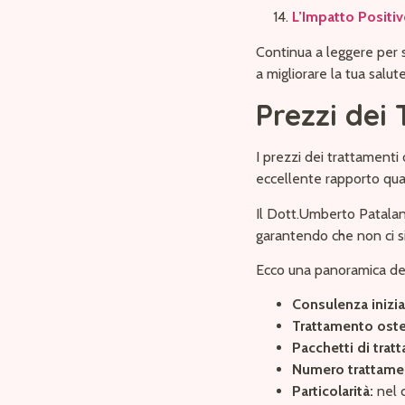
L’Impatto Positiv
Continua a leggere per s
a migliorare la tua salute
Prezzi dei
I prezzi dei trattamenti
eccellente rapporto qual
Il Dott.Umberto Patalano
garantendo che non ci s
Ecco una panoramica dei
Consulenza inizia
Trattamento oste
Pacchetti di trat
Numero trattamen
Particolarità:
nel c