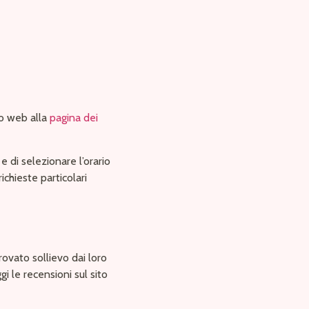
to web alla
pagina dei
e di selezionare l’orario
ichieste particolari
ovato sollievo dai loro
gi le recensioni sul sito