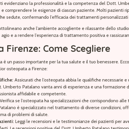
nti evidenziano la professionalità e la competenza del Dott. Umb
e e comprendere le esigenze di ciascun paziente. Molti pazienti r
che sedute, confermando l’efficacia dei trattamenti personalizzati 
ottolineano anche l’ambiente accogliente e rilassante dello studio
o agio e a rendere l’esperienza di trattamento positiva e rassicuran
a Firenze: Come Scegliere
a è un passo importante per la tua salute e il tuo benessere. Ecco
glior osteopata a Firenze:
ifiche:
Assicurati che l’osteopata abbia le qualifiche necessarie e
tt. Umberto Patalano vanta anni di esperienza e una formazione di a
sionista affidabile e competente.
Verifica se l’osteopata ha specializzazioni che corrispondono alle 
atalano è specializzato nel trattamento di diverse condizioni, of
ma di problemi di salute.
zienti:
Leggi le recensioni e le testimonianze dei pazienti per ave
ferti. Le recensioni positive del Dott. Umberto Patalano testimoni