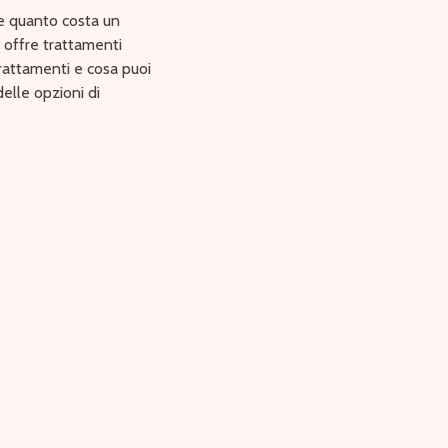
re quanto costa un
 offre trattamenti
 trattamenti e cosa puoi
delle opzioni di