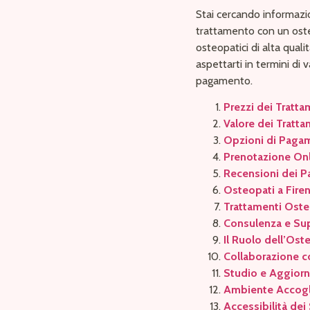
Stai cercando informazio
trattamento con un osteo
osteopatici di alta quali
aspettarti in termini di 
pagamento.
Prezzi dei Tratta
Valore dei Tratta
Opzioni di Paga
Prenotazione Onl
Recensioni dei Pa
Osteopati a Fire
Trattamenti Oste
Consulenza e Su
Il Ruolo dell’Ost
Collaborazione co
Studio e Aggior
Ambiente Accogli
Accessibilità dei 