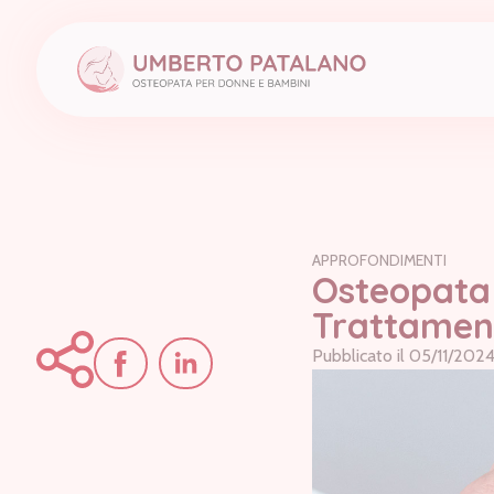
APPROFONDIMENTI
Osteopata F
Trattament
Pubblicato il
05/11/202