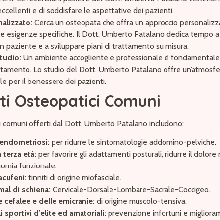
eccellenti e di soddisfare le aspettative dei pazienti.
alizzato:
Cerca un osteopata che offra un approccio personalizza
tue esigenze specifiche. Il Dott. Umberto Patalano dedica tempo 
un paziente e a sviluppare piani di trattamento su misura.
tudio:
Un ambiente accogliente e professionale è fondamentale p
attamento. Lo studio del Dott. Umberto Patalano offre un’atmosfer
le per il benessere dei pazienti.
i Osteopatici Comuni
ci comuni offerti dal Dott. Umberto Patalano includono:
’endometriosi:
per ridurre le sintomatologie addomino-pelviche.
 terza età:
per favorire gli adattamenti posturali, ridurre il dolor
omia funzionale.
acufeni:
tinniti di origine miofasciale.
al di schiena:
Cervicale-Dorsale-Lombare-Sacrale-Coccigeo.
 cefalee e delle emicranie:
di origine muscolo-tensiva.
sportivi d’elite ed amatoriali:
prevenzione infortuni e miglioram