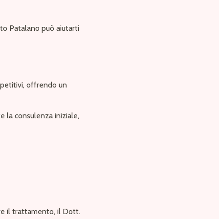
to Patalano può aiutarti
petitivi, offrendo un
 la consulenza iniziale,
e il trattamento, il Dott.