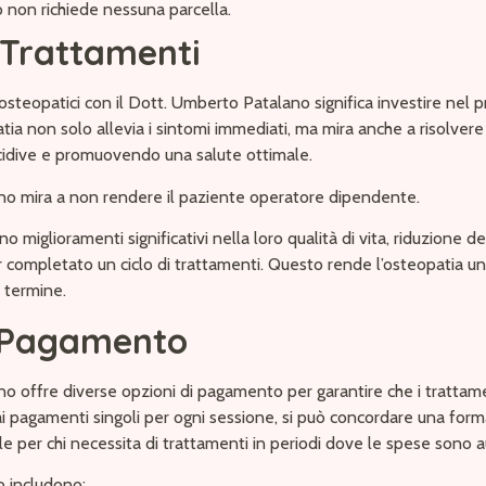
non richiede nessuna parcella.
 Trattamenti
 osteopatici con il Dott. Umberto Patalano significa investire nel 
tia non solo allevia i sintomi immediati, ma mira anche a risolvere
cidive e promuovendo una salute ottimale.
no mira a non rendere il paziente operatore dipendente.
no miglioramenti significativi nella loro qualità di vita, riduzione
r completato un ciclo di trattamenti. Questo rende l’osteopatia u
 termine.
i Pagamento
o offre diverse opzioni di pagamento per garantire che i trattame
re ai pagamenti singoli per ogni sessione, si può concordare una for
e per chi necessita di trattamenti in periodi dove le spese sono 
 includono: