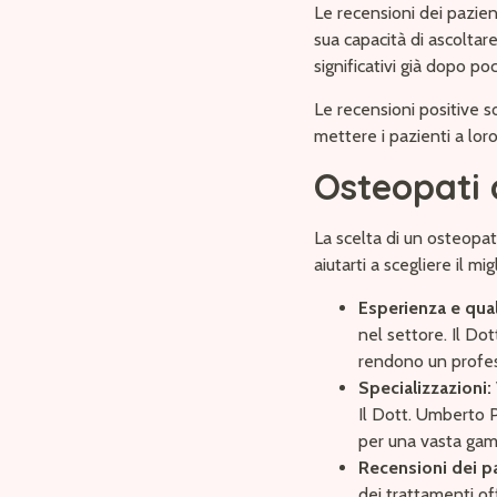
Le recensioni dei pazie
sua capacità di ascoltar
significativi già dopo po
Le recensioni positive s
mettere i pazienti a lor
Osteopati 
La scelta di un osteopat
aiutarti a scegliere il mi
Esperienza e qual
nel settore. Il Do
rendono un profes
Specializzazioni:
Il Dott. Umberto P
per una vasta gam
Recensioni dei pa
dei trattamenti of