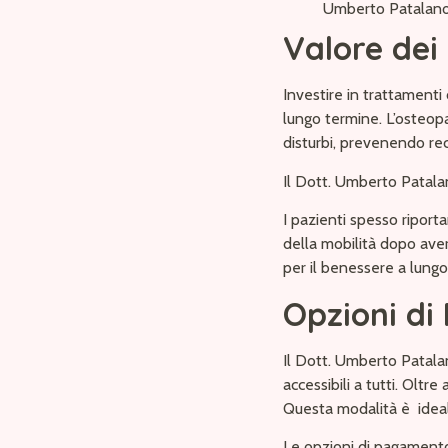
Umberto Patalano 
Valore dei
Investire in trattamenti
lungo termine. L’osteopa
disturbi, prevenendo re
Il Dott. Umberto Patala
I pazienti spesso riporta
della mobilità dopo ave
per il benessere a lungo
Opzioni d
Il Dott. Umberto Patalan
accessibili a tutti. Olt
Questa modalità è ideal
Le opzioni di pagamento