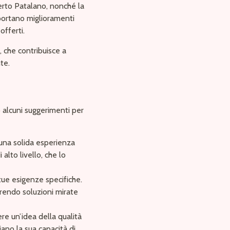
erto Patalano, nonché la
iportano miglioramenti
offerti.
, che contribuisce a
te.
 alcuni suggerimenti per
 una solida esperienza
lto livello, che lo
tue esigenze specifiche.
frendo soluzioni mirate
re un’idea della qualità
ano la sua capacità di