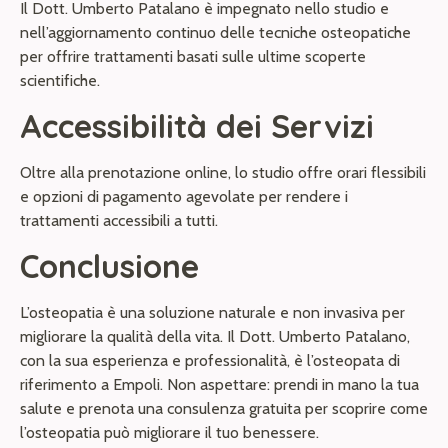
Il Dott. Umberto Patalano è impegnato nello studio e
nell’aggiornamento continuo delle tecniche osteopatiche
per offrire trattamenti basati sulle ultime scoperte
scientifiche.
Accessibilità dei Servizi
Oltre alla prenotazione online, lo studio offre orari flessibili
e opzioni di pagamento agevolate per rendere i
trattamenti accessibili a tutti.
Conclusione
L’osteopatia è una soluzione naturale e non invasiva per
migliorare la qualità della vita. Il Dott. Umberto Patalano,
con la sua esperienza e professionalità, è l’osteopata di
riferimento a Empoli. Non aspettare: prendi in mano la tua
salute e prenota una consulenza gratuita per scoprire come
l’osteopatia può migliorare il tuo benessere.