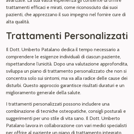
avanzate. La sua vasta esperienza gli consente di offrire
trattamenti efficaci e mirati, come riconosciuto dai suoi
pazienti, che apprezzano il suo impegno nel fornire cure di
alta qualità.
Trattamenti Personalizzati
Il Dott. Umberto Patalano dedica il tempo necessario a
comprendere le esigenze individuali di ciascun paziente,
rispettandone l’unicità. Dopo una valutazione approfondita,
sviluppa un piano di trattamento personalizzato che non si
concentra solo sui sintomi, ma va alla radice delle cause dei
disturbi. Questo approccio garantisce risultati duraturi e un
miglioramento generale della salute.
I trattamenti personalizzati possono includere una
combinazione di tecniche osteopatiche, consigli posturali e
suggerimenti per uno stile di vita sano. Il Dott. Umberto
Patalano lavora in collaborazione con vari medici specialisti
per offrire al paziente un piano di trattamento integrato.